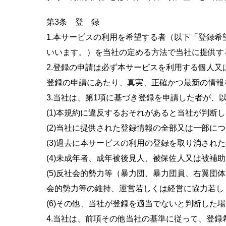
第3条 登 録
1.本サービスの利用を希望する者（以下「登録
いいます。）を当社の定める方法で当社に提供す
2.登録の申請は必ず本サービスを利用する個人
登録の申請にあたり、真実、正確かつ最新の情報
3.当社は、第1項に基づき登録を申請した者が
(1)本規約に違反するおそれがあると当社が判断
(2)当社に提供された登録情報の全部又は一部に
(3)過去に本サービスの利用の登録を取り消され
(4)未成年者、成年被後見人、被保佐人又は被補
(5)反社会的勢力等（暴力団、暴力団員、右翼
会的勢力等の維持、運営若しくは経営に協力若し
(6)その他、当社が登録を適当でないと判断した
4.当社は、前項その他当社の基準に従って、登