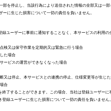
一部を停止し、当該行為により送信された情報の全部又は一部
ザーに生じた損害について一切の責任を負いません。
、登録ユーザーに事前に通知することなく、本サービスの利用の
の点検又は保守作業を定期的又は緊急に行う場合
止した場合
本サービスの運営ができなくなった場合
中断又は停止、本サービスとの連携の停止、仕様変更等が生じ
た場合
供を終了することができます。この場合、当社は登録ユーザーに
づき登録ユーザーに生じた損害について一切の責任を負いません