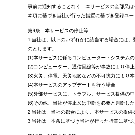
事前に通知することなく、本サービスの全部又は
本項に基づき当社が行った措置に基づき登録ユー
第9条 本サービスの停止等
1.当社は、以下のいずれかに該当する場合には
のとします。
(1)本サービスに係るコンピューター・システム
(2)コンピューター、通信回線等が事故により停
(3)火災、停電、天災地変などの不可抗力により
(4)本サービスのアップデートを行う場合
(5)外部サービスに、トラブル、サービス提供の
(6)その他、当社が停止又は中断を必要と判断し
2.当社は、当社の都合により、本サービスの提
3.当社は、本条に基づき当社が行った措置に基