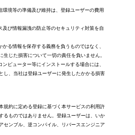
信環境等の準備及び維持は、登録ユーザーの費用
ス及び情報漏洩の防止等のセキュリティ対策を自
かかる情報を保存する義務を負うものではなく、
に生じた損害について一切の責任を負いません。
コンピューター等にインストールする場合には、
とし、当社は登録ユーザーに発生したかかる損害
本規約に定める登録に基づく本サービスの利用許
するものではありません。登録ユーザーは、いか
アセンブル、逆コンパイル、リバースエンジニア