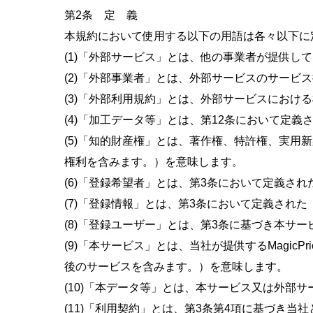
第2条 定 義
本規約において使用する以下の用語は各々以下に
(1)「外部サービス」とは、他の事業者が提供
(2)「外部事業者」とは、外部サービスのサービ
(3)「外部利用規約」とは、外部サービスにおけ
(4)「加工データ等」とは、第12条において定
(5)「知的財産権」とは、著作権、特許権、実
権利を含みます。）を意味します。
(6)「登録希望者」とは、第3条において定義さ
(7)「登録情報」とは、第3条において定義され
(8)「登録ユーザー」とは、第3条に基づき本サ
(9)「本サービス」とは、当社が提供するMagi
後のサービスを含みます。）を意味します。
(10)「本データ等」とは、本サービス又は外部
(11)「利用契約」とは、第3条第4項に基づき