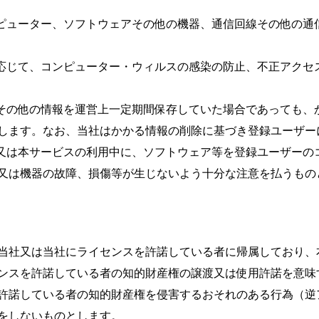
ンピューター、ソフトウェアその他の機器、通信回線その他の通
に応じて、コンピューター・ウィルスの感染の防止、不正アクセ
ジその他の情報を運営上一定期間保存していた場合であっても、
します。なお、当社はかかる情報の削除に基づき登録ユーザー
し又は本サービスの利用中に、ソフトウェア等を登録ユーザーの
又は機器の故障、損傷等が生じないよう十分な注意を払うもの
当社又は当社にライセンスを許諾している者に帰属しており、
ンスを許諾している者の知的財産権の譲渡又は使用許諾を意味
許諾している者の知的財産権を侵害するおそれのある行為（逆
をしないものとします。