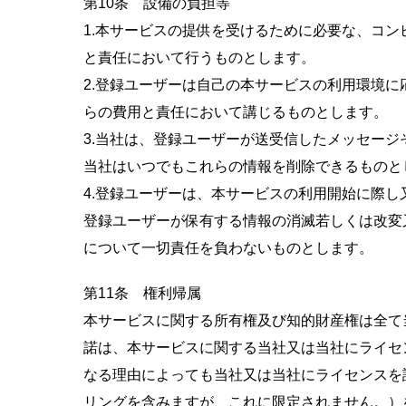
第10条 設備の負担等
1.本サービスの提供を受けるために必要な、コ
と責任において行うものとします。
2.登録ユーザーは自己の本サービスの利用環境
らの費用と責任において講じるものとします。
3.当社は、登録ユーザーが送受信したメッセー
当社はいつでもこれらの情報を削除できるものと
4.登録ユーザーは、本サービスの利用開始に際
登録ユーザーが保有する情報の消滅若しくは改変
について一切責任を負わないものとします。
第11条 権利帰属
本サービスに関する所有権及び知的財産権は全て
諾は、本サービスに関する当社又は当社にライセ
なる理由によっても当社又は当社にライセンスを
リングを含みますが、これに限定されません。）