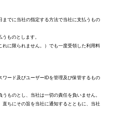
日までに当社の指定する方法で当社に支払うもの
払うものとします。
これに限られません。）でも一度受領した利用料
スワード及びユーザーIDを管理及び保管するもの
が負うものとし、当社は一切の責任を負いません。
は、直ちにその旨を当社に通知するとともに、当社