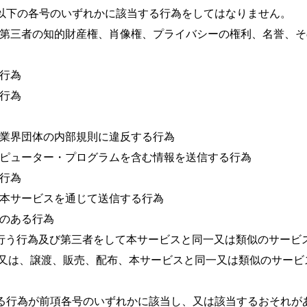
、以下の各号のいずれかに該当する行為をしてはなりません。
他の第三者の知的財産権、肖像権、プライバシーの権利、名誉、
る行為
る行為
る業界団体の内部規則に違反する行為
ンピューター・プログラムを含む情報を送信する行為
る行為
を本サービスを通じて送信する行為
れのある行為
を行う行為及び第三者をして本サービスと同一又は類似のサービ
し、又は、譲渡、販売、配布、本サービスと同一又は類似のサー
よる行為が前項各号のいずれかに該当し、又は該当するおそれが