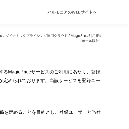
ハルモニアのWEBサイトへ
cPrice ダイナミックプライシング運用クラウド
/
MagicPrice利用規約
（ホテル以外）
MagicPriceサービスのご利用にあたり、登録
が定められております。当該サービスを登録ユー
関係を定めることを目的とし、登録ユーザーと当社