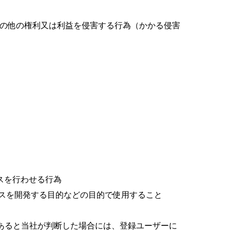
その他の権利又は利益を侵害する行為（かかる侵害
スを行わせる行為
ビスを開発する目的などの目的で使用すること
あると当社が判断した場合には、登録ユーザーに