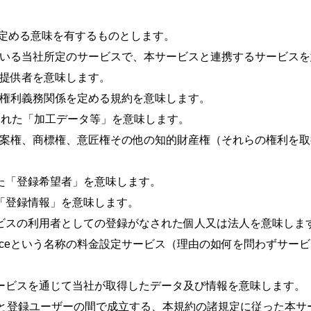
定める意味を有するものとします。
している当社所定のサービスで、本サービスと連携するサービス
ス提供者を意味します。
る権利義務関係を定める規約を意味します。
義された「加工データ等」を意味します。
用新案権、商標権、意匠権その他の知的財産権（それらの権利を
れた「登録希望者」を意味します。
た「登録情報」を意味します。
ービスの利用者としての登録がなされた個人又は法人を意味しま
cPriceという名称の料金設定サービス（理由の如何を問わず
サービスを通じて当社が取得したデータ及び情報を意味します。
当社と登録ユーザーの間で成立する、本規約の諸規定に従った本