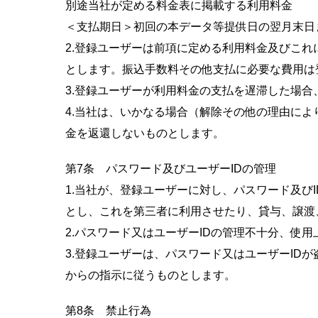
別途当社が定める料金表に掲載する利用料金
＜支払期日＞初回の本データ等提供日の翌月末日
2.登録ユーザーは前項に定める利用料金及びこ
とします。振込手数料その他支払に必要な費用は
3.登録ユーザーが利用料金の支払を遅滞した場合
4.当社は、いかなる場合（解除その他の理由に
金を返還しないものとします。
第7条 パスワード及びユーザーIDの管理
1.当社が、登録ユーザーに対し、パスワード及び
とし、これを第三者に利用させたり、貸与、譲渡
2.パスワード又はユーザーIDの管理不十分、
3.登録ユーザーは、パスワード又はユーザーI
からの指示に従うものとします。
第8条 禁止行為