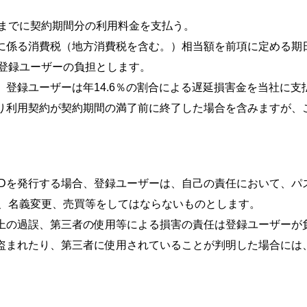
までに契約期間分の利用料金を支払う。
れに係る消費税（地方消費税を含む。）相当額を前項に定める期
登録ユーザーの負担とします。
、登録ユーザーは年14.6％の割合による遅延損害金を当社に支
より利用契約が契約期間の満了前に終了した場合を含みますが、
IDを発行する場合、登録ユーザーは、自己の責任において、パ
、名義変更、売買等をしてはならないものとします。
使用上の過誤、第三者の使用等による損害の責任は登録ユーザー
Dが盗まれたり、第三者に使用されていることが判明した場合に