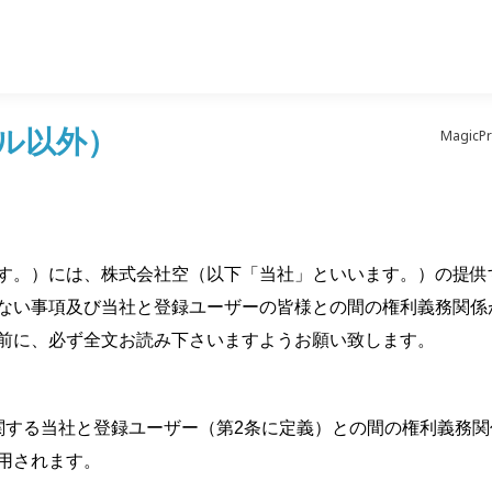
テル以外）
Magi
います。）には、株式会社空（以下「当社」といいます。）の提供する
ない事項及び当社と登録ユーザーの皆様との間の権利義務関係
前に、必ず全文お読み下さいますようお願い致します。
関する当社と登録ユーザー（第2条に定義）との間の権利義務
用されます。