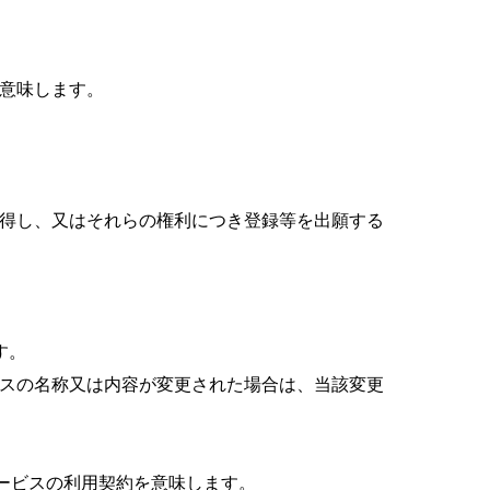
を意味します。
取得し、又はそれらの権利につき登録等を出願する
す。
サービスの名称又は内容が変更された場合は、当該変更
サービスの利用契約を意味します。